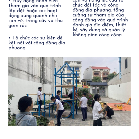
cầu và năng lực của tổ
•
Huy động nhân viên
chức đối tác và cộng
tham gia vào quá trình
đồng địa phương, tăng
lắp đặt hoặc các hoạt
cường sự tham gia của
động xung quanh như
cộng đồng vào quá trình
sơn vẽ, trồng cây và thu
đánh giá địa điểm, thiết
gom rác.
kế, xây dựng và quản lý
không gian công cộng.
•
Tổ chức các sự kiện để
kết nối với cộng đồng địa
phương.