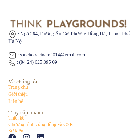
: Ngõ 264, Đường Âu Cơ,
Phường Hồng Hà, Thành Phố
Hà Nội
: sanchoivietnam2014@gmail.com
: (84-24) 625 395 09
Về chúng tôi
Trang chủ
Giới thiệu
Liên hệ
Truy cập nhanh
Thiết kế
Chương trình cộng đồng và CSR
Sự kiện