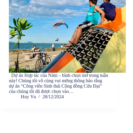
Dự án Hợp tác của Năm – bình chọn mở trong tuần
này! Chúng tôi vô cùng vui mừng thông báo rằng
dự án “Công viên Sinh thái Cộng đồng Cửa Đại”
của chúng tôi đã được chọn vào…
Huy Vu
28/12/2024