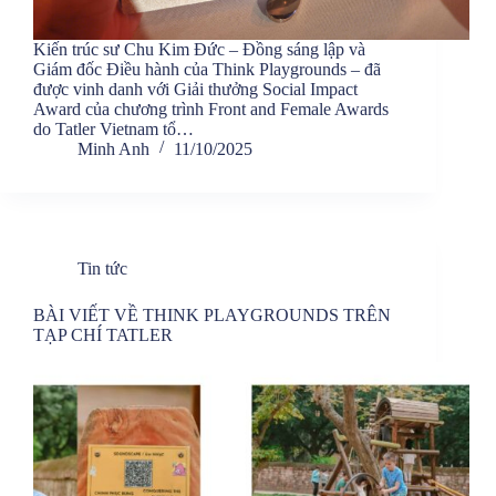
Kiến trúc sư Chu Kim Đức – Đồng sáng lập và
Giám đốc Điều hành của Think Playgrounds – đã
được vinh danh với Giải thưởng Social Impact
Award của chương trình Front and Female Awards
do Tatler Vietnam tổ…
Minh Anh
11/10/2025
Tin tức
BÀI VIẾT VỀ THINK PLAYGROUNDS TRÊN
TẠP CHÍ TATLER