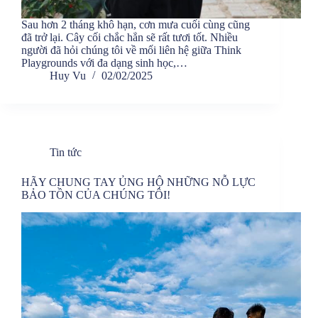
Sau hơn 2 tháng khô hạn, cơn mưa cuối cùng cũng
đã trở lại. Cây cối chắc hẳn sẽ rất tươi tốt. Nhiều
người đã hỏi chúng tôi về mối liên hệ giữa Think
Playgrounds với đa dạng sinh học,…
Huy Vu
02/02/2025
Tin tức
HÃY CHUNG TAY ỦNG HỘ NHỮNG NỖ LỰC
BẢO TỒN CỦA CHÚNG TÔI!