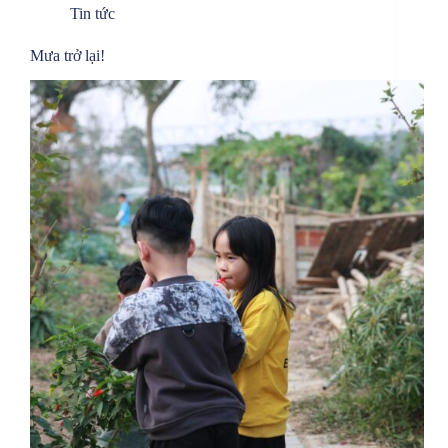
Tin tức
Mưa trở lại!