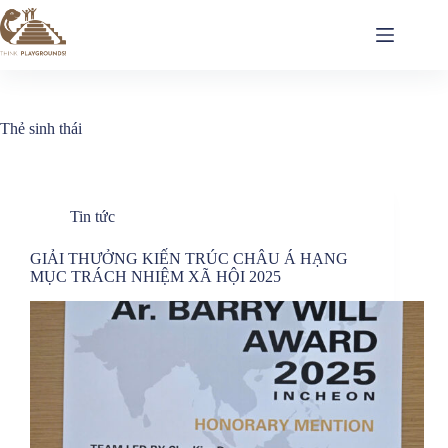
Thẻ
sinh thái
Tin tức
GIẢI THƯỞNG KIẾN TRÚC CHÂU Á HẠNG
MỤC TRÁCH NHIỆM XÃ HỘI 2025