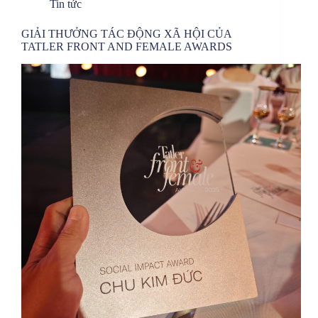
Tin tức
GIẢI THƯỞNG TÁC ĐỘNG XÃ HỘI CỦA
TATLER FRONT AND FEMALE AWARDS